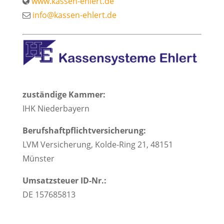
www.kassen-ehlert.de
info@kassen-ehlert.de
zuständige Kammer:
IHK Niederbayern
Berufshaftpflichtversicherung:
LVM Versicherung, Kolde-Ring 21, 48151
Münster
Umsatzsteuer ID-Nr.:
DE 157685813