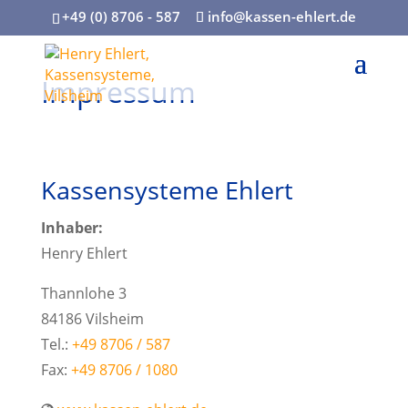
+49 (0) 8706 - 587
info@kassen-ehlert.de
Impressum
Kassensysteme Ehlert
Inhaber:
Henry Ehlert
Thannlohe 3
84186 Vilsheim
Tel.:
+49 8706 / 587
Fax:
+49 8706 / 1080