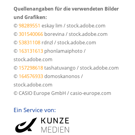
Quellenangaben für die verwendeten Bilder
und Grafiken:
©
98289551
eskay lim / stock.adobe.com
©
301540066​
borevina / stock.adobe.com
©
53831108
rdnzl / stock.adobe.com
©
163131613
phonlamaiphoto /
stock.adobe.com
©
157298618
tashatuvango / stock.adobe.com
©
164576933
domoskanonos /
stock.adobe.com
© CASIO Europe GmbH / casio-europe.com
Ein Service von: